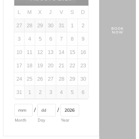
L
M
X
J
V
S
D
27
28
29
30
31
1
2
BOOK
NOW
3
4
5
6
7
8
9
10
11
12
13
14
15
16
17
18
19
20
21
22
23
24
25
26
27
28
29
30
31
1
2
3
4
5
6
/
/
Month
Day
Year