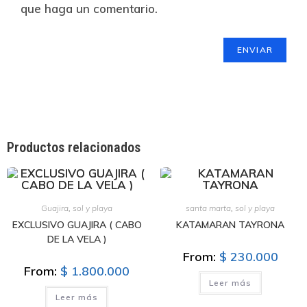
que haga un comentario.
Productos relacionados
Guajira
,
sol y playa
santa marta
,
sol y playa
EXCLUSIVO GUAJIRA ( CABO
KATAMARAN TAYRONA
DE LA VELA )
From:
$
230.000
From:
$
1.800.000
Leer más
Leer más