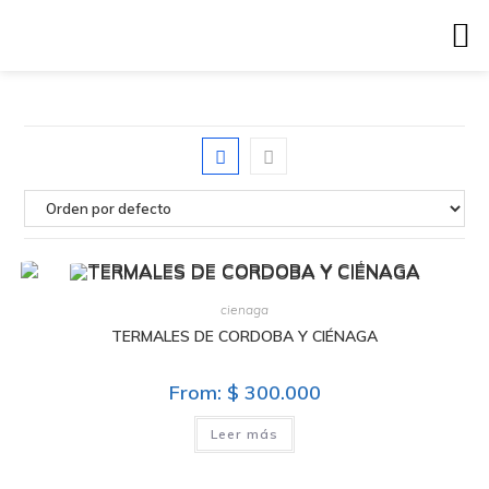
cienaga
TERMALES DE CORDOBA Y CIÉNAGA
From:
$
300.000
Leer más